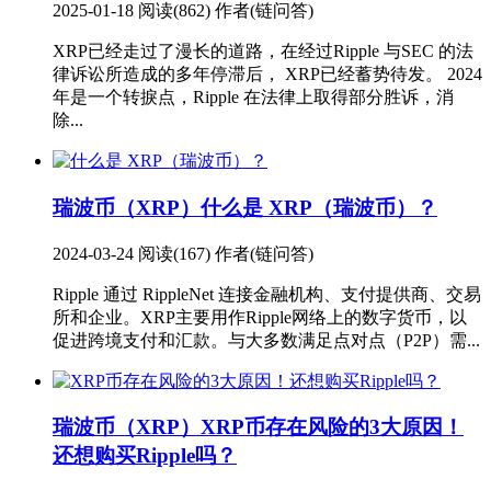
2025-01-18
阅读(862)
作者(链问答)
XRP已经走过了漫长的道路，在经过Ripple 与SEC 的法
律诉讼所造成的多年停滞后， XRP已经蓄势待发。 2024
年是一个转捩点，Ripple 在法律上取得部分胜诉，消
除...
瑞波币（XRP）
什么是 XRP（瑞波币）？
2024-03-24
阅读(167)
作者(链问答)
Ripple 通过 RippleNet 连接金融机构、支付提供商、交易
所和企业。XRP主要用作Ripple网络上的数字货币，以
促进跨境支付和汇款。与大多数满足点对点（P2P）需...
瑞波币（XRP）
XRP币存在风险的3大原因！
还想购买Ripple吗？