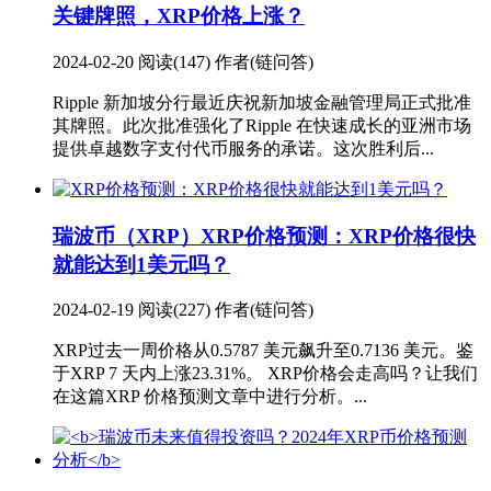
关键牌照，XRP价格上涨？
2024-02-20
阅读(147)
作者(链问答)
Ripple 新加坡分行最近庆祝新加坡金融管理局正式批准
其牌照。此次批准强化了Ripple 在快速成长的亚洲市场
提供卓越数字支付代币服务的承诺。这次胜利后...
瑞波币（XRP）
XRP价格预测：XRP价格很快
就能达到1美元吗？
2024-02-19
阅读(227)
作者(链问答)
XRP过去一周价格从0.5787 美元飙升至0.7136 美元。鉴
于XRP 7 天内上涨23.31%。 XRP价格会走高吗？让我们
在这篇XRP 价格预测文章中进行分析。...