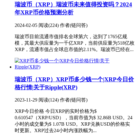
瑞波币（XRP）
瑞波币未来值得投资吗？2024
年XRP币价格预测分析
2024-02-05
阅读(224)
作者(链问答)
瑞波币目前流通市值排名全球第六，达到了1765亿规
模，其最大供应量为一千亿XRP，当前供应量为518亿枚
XRP，流通市值占全球总市值的2.11%。瑞波币已经在...
瑞波币（XRP）
XRP币多少钱一个|XRP今日价
格行情|关于Ripple(XRP)
2023-11-29
阅读(124)
作者(链问答)
XRP今日价格 今日XRP的实时价格为$
0.610547（XRP/USD），当前市值为$ 32.86B USD。24
小时的成交量为$ 1.07B USD。XRP兑换USD的价格实
时更新。XRP过去24小时内涨跌幅为...