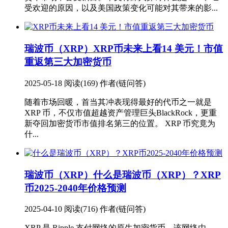
受欢迎的原因，以及美国政策变化可能对其带来的影...
瑞波币（XRP）
XRP币未来上看14 美元！市值
重返第三大加密货币
2025-05-18
阅读(169)
作者(链问答)
随着市场回暖，首当其冲表现得最好的代币之一就是
XRP 币，不仅市值超越资产管理巨头BlackRock，更重
新夺回加密货币市值排名第三的位置。 XRP 币究竟为
什...
瑞波币（XRP）
什么是瑞波币（XRP）？XRP
币2025-2040年价格预测
2025-04-10
阅读(716)
作者(链问答)
XRP 是 Ripple 支付网络的原生加密货币，该网络由