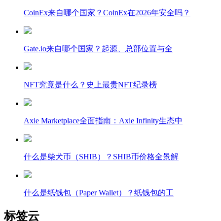
CoinEx来自哪个国家？CoinEx在2026年安全吗？
Gate.io来自哪个国家？起源、总部位置与全
NFT究竟是什么？史上最贵NFT纪录榜
Axie Marketplace全面指南：Axie Infinity生态中
什么是柴犬币（SHIB）？SHIB币价格全景解
什么是纸钱包（Paper Wallet）？纸钱包的工
标签云