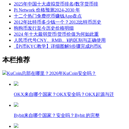
2025年中国十大虚拟货币排名(数字货币排
Pi Network 价格预测2024-2030 年
十二个热门免费挖币赚钱App盘点
2012年比特币多少钱一个？2012比特币历史
狗狗币发行至今历史价格明细
2024 年十大最弱货币|货币价值为何如此重
人民币代号CNY、RMB、¥的区别与正确使用
【Pi币KYC教学】详细图解9步骤完成Pi币K
本栏推荐
KuCoin总部在哪里？2026年KuCoin安全吗？
OKX来自哪个国家？OKX安全吗？OKX起源与迁
Bybit来自哪个国家？安全吗？Bybit 的完整