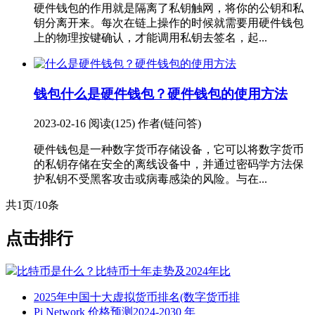
硬件钱包的作用就是隔离了私钥触网，将你的公钥和私
钥分离开来。每次在链上操作的时候就需要用硬件钱包
上的物理按键确认，才能调用私钥去签名，起...
钱包
什么是硬件钱包？硬件钱包的使用方法
2023-02-16
阅读(125)
作者(链问答)
硬件钱包是一种数字货币存储设备，它可以将数字货币
的私钥存储在安全的离线设备中，并通过密码学方法保
护私钥不受黑客攻击或病毒感染的风险。与在...
共1页/10条
点击排行
比特币是什么？比特币十年走势及2024年比
2025年中国十大虚拟货币排名(数字货币排
Pi Network 价格预测2024-2030 年