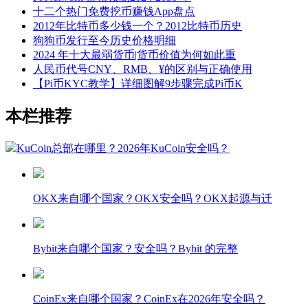
十二个热门免费挖币赚钱App盘点
2012年比特币多少钱一个？2012比特币历史
狗狗币发行至今历史价格明细
2024 年十大最弱货币|货币价值为何如此重
人民币代号CNY、RMB、¥的区别与正确使用
【Pi币KYC教学】详细图解9步骤完成Pi币K
本栏推荐
KuCoin总部在哪里？2026年KuCoin安全吗？
OKX来自哪个国家？OKX安全吗？OKX起源与迁
Bybit来自哪个国家？安全吗？Bybit 的完整
CoinEx来自哪个国家？CoinEx在2026年安全吗？