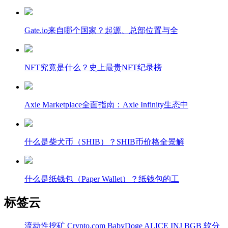
Gate.io来自哪个国家？起源、总部位置与全
NFT究竟是什么？史上最贵NFT纪录榜
Axie Marketplace全面指南：Axie Infinity生态中
什么是柴犬币（SHIB）？SHIB币价格全景解
什么是纸钱包（Paper Wallet）？纸钱包的工
标签云
流动性挖矿
Crypto.com
BabyDoge
ALICE
INJ
BGB
软分