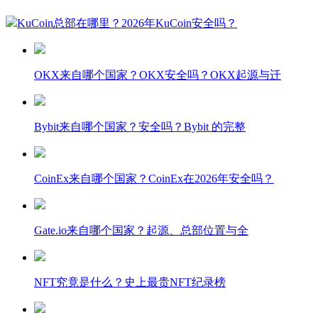
KuCoin总部在哪里？2026年KuCoin安全吗？
OKX来自哪个国家？OKX安全吗？OKX起源与迁
Bybit来自哪个国家？安全吗？Bybit 的完整
CoinEx来自哪个国家？CoinEx在2026年安全吗？
Gate.io来自哪个国家？起源、总部位置与全
NFT究竟是什么？史上最贵NFT纪录榜