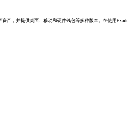
数字资产，并提供桌面、移动和硬件钱包等多种版本。在使用Exodu