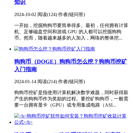
知识
2024-10-02
阅读(124)
作者(链问答)
一开始，挖掘狗狗币要简单得多。最初，任何拥有计算
机、足够磁盘空间和游戏 GPU 的人都可以挖掘狗狗
币。然而，随着越来越多的人加入，网络的整体挖...
狗狗币（DOGE）
狗狗币怎么挖？狗狗币挖矿
入门指南
2024-01-14
阅读(214)
作者(链问答)
狗狗币挖矿是指使用计算机解决数学难题，同时获得新
产生的狗狗币作为奖励的过程。要挖矿狗狗币，一般需
要一台拥有显卡（GPU）或专用集成电路（ASI...