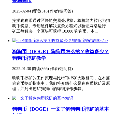
采狗狗币
2025-02-04
阅读(318)
作者(链问答)
挖掘狗狗币通过区块链交易处理将计算机能力转化为狗
狗币奖励。专用硬件解决复杂方程式以验证网络运行，
矿工每解决一个区块可获得 10,000 狗狗币。本...
狗狗币（DOGE）
狗狗币怎么挖？收益多少？
狗狗币挖矿教学
2025-01-30
阅读(366)
作者(链问答)
狗狗币挖矿的工作原理与比特币挖矿大致相同，在本篇
狗狗币挖矿指南中，我们将介绍什么是狗狗币挖矿及原
理，并列出挖矿狗狗币的详细操作步骤。...
狗狗币（DOGE）
一文了解狗狗币挖矿的基本