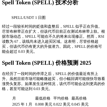
Spell Token (SPELL) 技术分析
SPELL/USDT 1 日图
经过一段较​​长时间的贬值和盘整后，SPELL 似乎正在升值。
尽管布林带正在扩大，但该代币目前正在测试布林带上轨。根
据市场动态，SPELL 可能在不久的将来出现修正。然而，RSI
读数为 67，该线尚未进入超买区域。这表明，尽管价格超
买，但该代币仍有更大的升值潜力。因此，SPELL 的价格可
能会超过 0.03 美元。
Spell Token (SPELL) 价格预测 2025
在经历了一段时间的停滞之后，SPELL 的价值最近有所上
升。虽然目前市场可能略微超买，但小幅回调可能很快导致看
涨势头复苏。如果发生这种情况，该代币可能会达到更高的价
格，甚至可能达到 0.03 美元。
月
最低价格
平均价格
最高价格
2025 年 1 月
0.008 美元
0.022 美元
0.045 美元