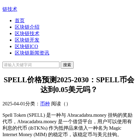
链技术
首页
区块链介绍
区块链技术
区块链开发
区块链ICO
区块链新闻资讯
SPELL价格预测2025-2030：SPELL币会
达到0.05美元吗？
2025-04-01
分类：
币种
阅读（
）
Spell Token (SPELL) 是一种与 Abracadabra.money 挂钩的奖励
代币，Abracadabra.money 是一个借贷平台，用户可以使用有
利息的代币 (ibTKNs) 作为抵押品来借入一种名为 Magic
Internet Money (MIM) 的稳定币，该稳定币与美元挂钩。