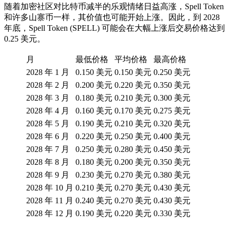
随着加密社区对比特币减半的乐观情绪日益高涨，Spell Token
和许多山寨币一样，其价值也可能开始上涨。因此，到 2028
年底，Spell Token (SPELL) 可能会在大幅上涨后交易价格达到
0.25 美元。
月
最低价格
平均价格
最高价格
2028 年 1 月
0.150 美元
0.150 美元
0.250 美元
2028 年 2 月
0.200 美元
0.220 美元
0.350 美元
2028 年 3 月
0.180 美元
0.210 美元
0.300 美元
2028 年 4 月
0.160 美元
0.170 美元
0.275 美元
2028 年 5 月
0.190 美元
0.210 美元
0.320 美元
2028 年 6 月
0.220 美元
0.250 美元
0.400 美元
2028 年 7 月
0.250 美元
0.280 美元
0.450 美元
2028 年 8 月
0.180 美元
0.200 美元
0.350 美元
2028 年 9 月
0.230 美元
0.270 美元
0.380 美元
2028 年 10 月
0.210 美元
0.270 美元
0.430 美元
2028 年 11 月
0.240 美元
0.270 美元
0.430 美元
2028 年 12 月
0.190 美元
0.220 美元
0.330 美元