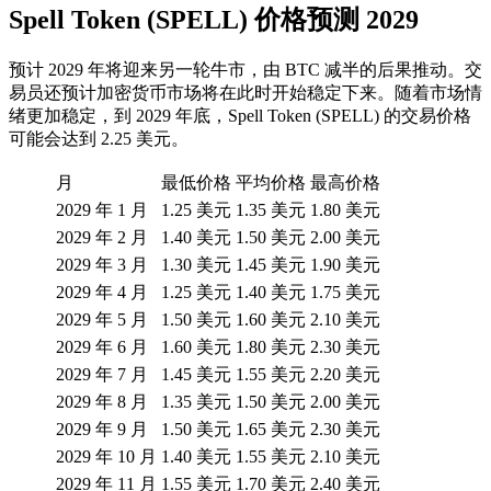
Spell Token (SPELL) 价格预测 2029
预计 2029 年将迎来另一轮牛市，由 BTC 减半的后果推动。交
易员还预计加密货币市场将在此时开始稳定下来。随着市场情
绪更加稳定，到 2029 年底，Spell Token (SPELL) 的交易价格
可能会达到 2.25 美元。
月
最低价格
平均价格
最高价格
2029 年 1 月
1.25 美元
1.35 美元
1.80 美元
2029 年 2 月
1.40 美元
1.50 美元
2.00 美元
2029 年 3 月
1.30 美元
1.45 美元
1.90 美元
2029 年 4 月
1.25 美元
1.40 美元
1.75 美元
2029 年 5 月
1.50 美元
1.60 美元
2.10 美元
2029 年 6 月
1.60 美元
1.80 美元
2.30 美元
2029 年 7 月
1.45 美元
1.55 美元
2.20 美元
2029 年 8 月
1.35 美元
1.50 美元
2.00 美元
2029 年 9 月
1.50 美元
1.65 美元
2.30 美元
2029 年 10 月
1.40 美元
1.55 美元
2.10 美元
2029 年 11 月
1.55 美元
1.70 美元
2.40 美元