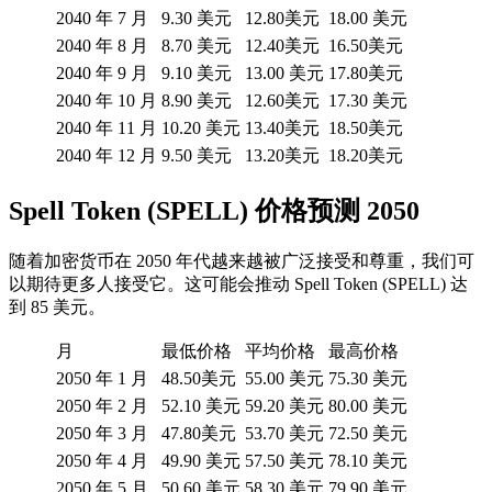
2040 年 7 月
9.30 美元
12.80美元
18.00 美元
2040 年 8 月
8.70 美元
12.40美元
16.50美元
2040 年 9 月
9.10 美元
13.00 美元
17.80美元
2040 年 10 月
8.90 美元
12.60美元
17.30 美元
2040 年 11 月
10.20 美元
13.40美元
18.50美元
2040 年 12 月
9.50 美元
13.20美元
18.20美元
Spell Token (SPELL) 价格预测 2050
随着加密货币在 2050 年代越来越被广泛接受和尊重，我们可
以期待更多人接受它。这可能会推动 Spell Token (SPELL) 达
到 85 美元。
月
最低价格
平均价格
最高价格
2050 年 1 月
48.50美元
55.00 美元
75.30 美元
2050 年 2 月
52.10 美元
59.20 美元
80.00 美元
2050 年 3 月
47.80美元
53.70 美元
72.50 美元
2050 年 4 月
49.90 美元
57.50 美元
78.10 美元
2050 年 5 月
50.60 美元
58.30 美元
79.90 美元