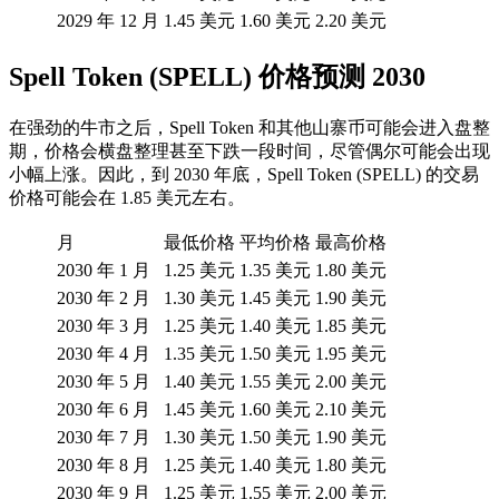
2029 年 12 月
1.45 美元
1.60 美元
2.20 美元
Spell Token (SPELL) 价格预测 2030
在强劲的牛市之后，Spell Token 和其他山寨币可能会进入盘整
期，价格会横盘整理甚至下跌一段时间，尽管偶尔可能会出现
小幅上涨。因此，到 2030 年底，Spell Token (SPELL) 的交易
价格可能会在 1.85 美元左右。
月
最低价格
平均价格
最高价格
2030 年 1 月
1.25 美元
1.35 美元
1.80 美元
2030 年 2 月
1.30 美元
1.45 美元
1.90 美元
2030 年 3 月
1.25 美元
1.40 美元
1.85 美元
2030 年 4 月
1.35 美元
1.50 美元
1.95 美元
2030 年 5 月
1.40 美元
1.55 美元
2.00 美元
2030 年 6 月
1.45 美元
1.60 美元
2.10 美元
2030 年 7 月
1.30 美元
1.50 美元
1.90 美元
2030 年 8 月
1.25 美元
1.40 美元
1.80 美元
2030 年 9 月
1.25 美元
1.55 美元
2.00 美元