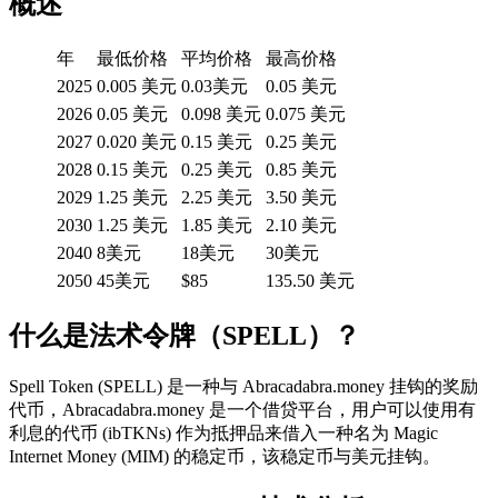
概述
年
最低价格
平均价格
最高价格
2025
0.005 美元
0.03美元
0.05 美元
2026
0.05 美元
0.098 美元
0.075 美元
2027
0.020 美元
0.15 美元
0.25 美元
2028
0.15 美元
0.25 美元
0.85 美元
2029
1.25 美元
2.25 美元
3.50 美元
2030
1.25 美元
1.85 美元
2.10 美元
2040
8美元
18美元
30美元
2050
45美元
$85
135.50 美元
什么是法术令牌（SPELL）？
Spell Token (SPELL) 是一种与 Abracadabra.money 挂钩的奖励
代币，Abracadabra.money 是一个借贷平台，用户可以使用有
利息的代币 (ibTKNs) 作为抵押品来借入一种名为 Magic
Internet Money (MIM) 的稳定币，该稳定币与美元挂钩。