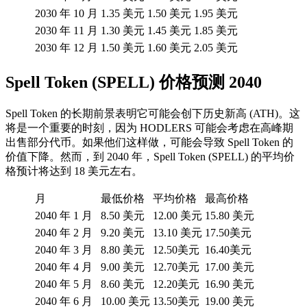
2030 年 10 月
1.35 美元
1.50 美元
1.95 美元
2030 年 11 月
1.30 美元
1.45 美元
1.85 美元
2030 年 12 月
1.50 美元
1.60 美元
2.05 美元
Spell Token (SPELL) 价格预测 2040
Spell Token 的长期前景表明它可能会创下历史新高 (ATH)。这
将是一个重要的时刻，因为 HODLERS 可能会考虑在高峰期
出售部分代币。如果他们这样做，可能会导致 Spell Token 的
价值下降。然而，到 2040 年，Spell Token (SPELL) 的平均价
格预计将达到 18 美元左右。
月
最低价格
平均价格
最高价格
2040 年 1 月
8.50 美元
12.00 美元
15.80 美元
2040 年 2 月
9.20 美元
13.10 美元
17.50美元
2040 年 3 月
8.80 美元
12.50美元
16.40美元
2040 年 4 月
9.00 美元
12.70美元
17.00 美元
2040 年 5 月
8.60 美元
12.20美元
16.90 美元
2040 年 6 月
10.00 美元
13.50美元
19.00 美元