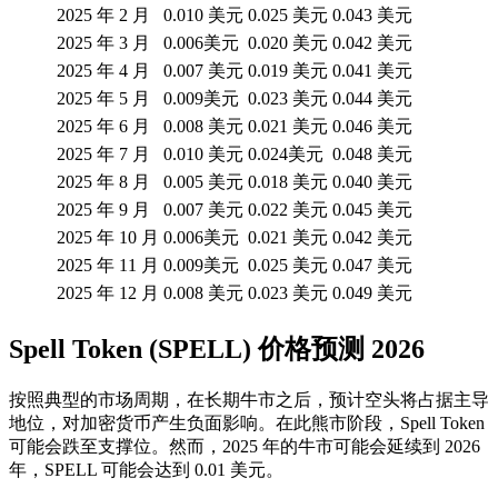
2025 年 2 月
0.010 美元
0.025 美元
0.043 美元
2025 年 3 月
0.006美元
0.020 美元
0.042 美元
2025 年 4 月
0.007 美元
0.019 美元
0.041 美元
2025 年 5 月
0.009美元
0.023 美元
0.044 美元
2025 年 6 月
0.008 美元
0.021 美元
0.046 美元
2025 年 7 月
0.010 美元
0.024美元
0.048 美元
2025 年 8 月
0.005 美元
0.018 美元
0.040 美元
2025 年 9 月
0.007 美元
0.022 美元
0.045 美元
2025 年 10 月
0.006美元
0.021 美元
0.042 美元
2025 年 11 月
0.009美元
0.025 美元
0.047 美元
2025 年 12 月
0.008 美元
0.023 美元
0.049 美元
Spell Token (SPELL) 价格预测 2026
按照典型的市场周期，在长期牛市之后，预计空头将占据主导
地位，对加密货币产生负面影响。在此熊市阶段，Spell Token
可能会跌至支撑位。然而，2025 年的牛市可能会延续到 2026
年，SPELL 可能会达到 0.01 美元。