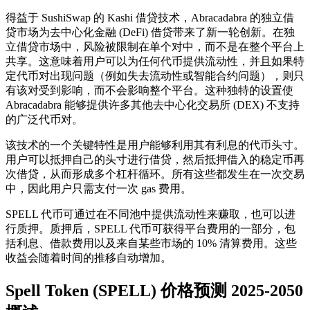
得益于 SushiSwap 的 Kashi 借贷技术，Abracadabra 的独立借
贷市场为去中心化金融 (DeFi) 借贷带来了新一轮创新。在独
立借贷市场中，风险被限制在单个对中，而不是在整个平台上
共享。这意味着用户可以为任何代币提供流动性，并且如果特
定代币对出现问题（例如失去流动性或智能合约问题），则只
有该对受到影响，而不会影响整个平台。这种独特的设置使
Abracadabra 能够提供许多其他去中心化交易所 (DEX) 不支持
的广泛代币对。
该技术的一个关键特性是用户能够利用其有利息的代币头寸。
用户可以抵押自己的头寸进行借贷，然后抵押借入的稳定币再
次借贷，从而形成多个杠杆循环。所有这些都发生在一次交易
中，因此用户只需支付一次 gas 费用。
SPELL 代币可通过在不同池中提供流动性来赚取，也可以进
行质押。质押后，SPELL 代币可获得平台费用的一部分，包
括利息、借款费用以及来自某些市场的 10% 清算费用。这些
收益会随着时间的推移自动增加。
Spell Token (SPELL) 价格预测 2025-2050