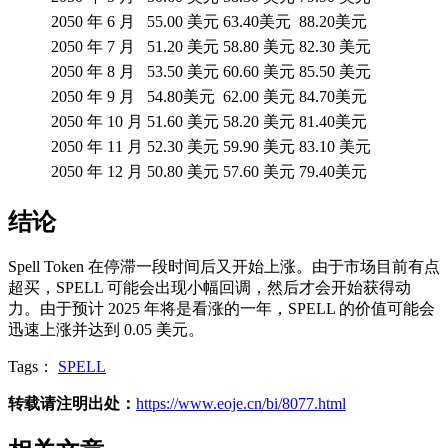
2050 年 6 月
55.00 美元
63.40美元
88.20美元
2050 年 7 月
51.20 美元
58.80 美元
82.30 美元
2050 年 8 月
53.50 美元
60.60 美元
85.50 美元
2050 年 9 月
54.80美元
62.00 美元
84.70美元
2050 年 10 月
51.60 美元
58.20 美元
81.40美元
2050 年 11 月
52.30 美元
59.90 美元
83.10 美元
2050 年 12 月
50.80 美元
57.60 美元
79.40美元
结论
Spell Token 在停滞一段时间后又开始上涨。由于市场目前有点
超买，SPELL 可能会出现小幅回调，然后才会开始获得动
力。由于预计 2025 年将是看涨的一年，SPELL 的价值可能会
迅速上涨并达到 0.05 美元。
Tags：
SPELL
转载请注明出处：
https://www.eoje.cn/bi/8077.html