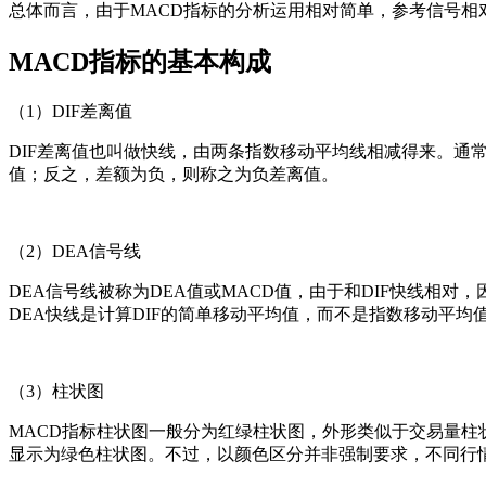
总体而言，由于MACD指标的分析运用相对简单，参考信号相
MACD指标的基本构成
（1）DIF差离值
DIF差离值也叫做快线，由两条指数移动平均线相减得来。通常
值；反之，差额为负，则称之为负差离值。
（2）DEA信号线
DEA信号线被称为DEA值或MACD值，由于和DIF快线相
DEA快线是计算DIF的简单移动平均值，而不是指数移动平均
（3）柱状图
MACD指标柱状图一般分为红绿柱状图，外形类似于交易量柱
显示为绿色柱状图。不过，以颜色区分并非强制要求，不同行