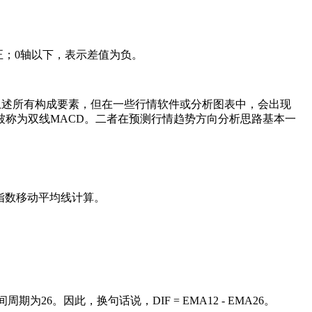
正；0轴以下，表示差值为负。
上述所有构成要素，但在一些行情软件或分析图表中，会出现
即被称为双线MACD。二者在预测行情趋势方向分析思路基本一
指数移动平均线计算。
6。因此，换句话说，DIF = EMA12 - EMA26。