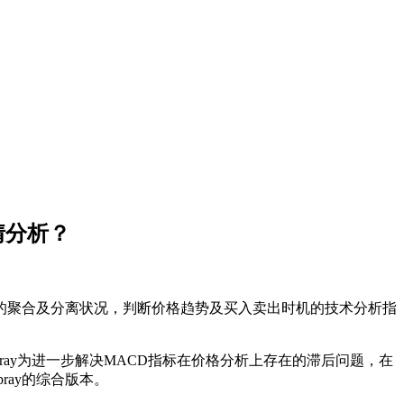
情分析？
移动平均线之间的聚合及分离状况，判断价格趋势及买入卖出时机的技术分析指
 Aspray为进一步解决MACD指标在价格分析上存在的滞后问题，在
spray的综合版本。