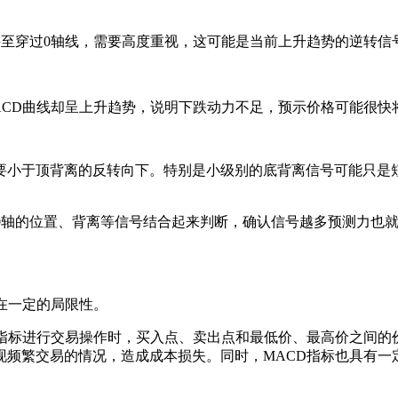
下探甚至穿过0轴线，需要高度重视，这可能是当前上升趋势的逆转信
ACD曲线却呈上升趋势，说明下跌动力不足，预示价格可能很快
要小于顶背离的反转向下。特别是小级别的底背离信号可能只是
0轴的位置、背离等信号结合起来判断，确认信号越多预测力也
在一定的局限性。
该指标进行交易操作时，买入点、卖出点和最低价、最高价之间的
频繁交易的情况，造成成本损失。同时，MACD指标也具有一