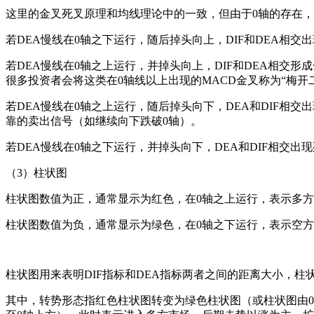
这里的金叉死叉原理和均线理论中的一致，但由于0轴的存在，
若DEA慢线在0轴之下运行，随后掉头向上，DIF和DEA相
若DEA慢线在0轴之上运行，并掉头向上，DIF和DEA相
很多投资者会将这类在0轴线以上出现的MACD金叉称为“梅开二
若DEA慢线在0轴之上运行，随后掉头向下，DEA和DIF
靠的卖出信号（如继续向下跌破0轴）。
若DEA慢线在0轴之下运行，并掉头向下，DEA和DIF相交
（3）柱状图
柱状图数值为正，通常显示为红色，在0轴之上运行，表示多
柱状图数值为负，通常显示为绿色，在0轴之下运行，表示空
柱状图用来表明DIF指标和DEA指标两者之间的距离大小，
其中，转势形态指红色柱状图转变为绿色柱状图（或柱状图由0