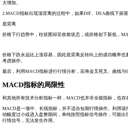
大增加。
2.MACD指标出现顶背离的过程中，如果DIF、DEA曲线
底背离
价格下行趋势中，柱状图却呈收敛状态，或价格创下新低，M
价格下跌永远比上涨容易，因此底背离反转向上的成功概率也
考虑操作。
最后，利用MACD指标进行行情分析，应将金叉死叉、曲线与
MACD指标的局限性
和其他所有技术分析指标一样，MACD也并非全能指标，也存
MACD是一项中、长线指标，并不适合短期行情操作。利用
动幅度过小或进入盘整期间，单纯按照指标信号操作，可能出现
行情信号，无法发生作用。