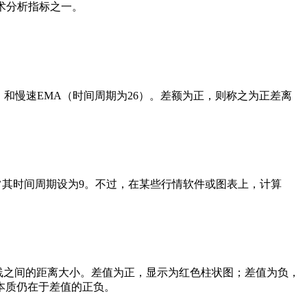
术分析指标之一。
）和慢速EMA（时间周期为26）。差额为正，则称之为正差离
通常其时间周期设为9。不过，在某些行情软件或图表上，计算
慢线之间的距离大小。差值为正，显示为红色柱状图；差值为负，
本质仍在于差值的正负。