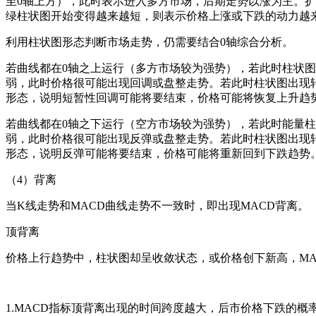
至0轴上方），此时表示进入多方市场，后期走势以涨为主。
绿柱状图开始变得越来越短，则表示价格上涨或下跌的动力越
利用柱状图形态判断市场走势，仍需要结合0轴综合分析。
若曲线都在0轴之上运行（多方市场较为强势），若此时柱状
弱，此时价格很可能出现回调或盘整走势。若此时柱状图出现
形态，说明短暂性回调可能将要结束，价格可能将恢复上升趋
若曲线都在0轴之下运行（空方市场较为强势），若此时能量
弱，此时价格很可能出现反弹或盘整走势。若此时柱状图出现
形态，说明反弹可能将要结束，价格可能将重新回到下跌趋势
（4）背离
当K线走势和MACD曲线走势不一致时，即出现MACD背离。
顶背离
价格上行趋势中，柱状图却呈收敛状态，或价格创下新高，M
1.MACD指标顶背离出现的时间跨度越大，后市价格下跌的