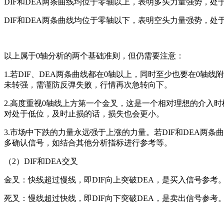
DIF和DEA两条曲线均位于零轴以上，表明多头力量强势，处
DIF和DEA两条曲线均位于零轴以下，表明空头力量强势，处
以上属于0轴分析的两个基础准则，但仍需要注意：
1.若DIF、DEA两条曲线都在0轴以上，同时至少也要在0
未转强，需谨防反弹失败，行情再次急转向下。
2.高度重视0轴线上方第一个金叉，这是一个相对理想的介入
对处于低位，及时止损的话，损失也会更小。
3.市场中下跌的力量永远强于上涨的力量。若DIF和DEA
多确认信号，如结合其他分析指标进行参考等。
（2）DIF和DEA交叉
金叉：快线超过慢线，即DIF向上突破DEA，是买入信号参考
死叉：慢线超过快线，即DIF向下突破DEA，是卖出信号参考