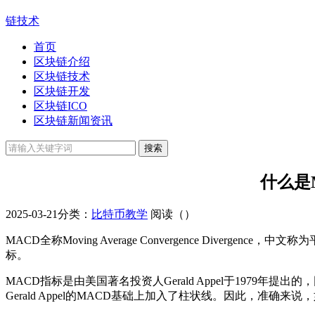
链技术
首页
区块链介绍
区块链技术
区块链开发
区块链ICO
区块链新闻资讯
什么是
2025-03-21
分类：
比特币教学
阅读（
）
MACD全称Moving Average Convergence D
标。
MACD指标是由美国著名投资人Gerald Appel于1979年提
Gerald Appel的MACD基础上加入了柱状线。因此，准确来说，如今