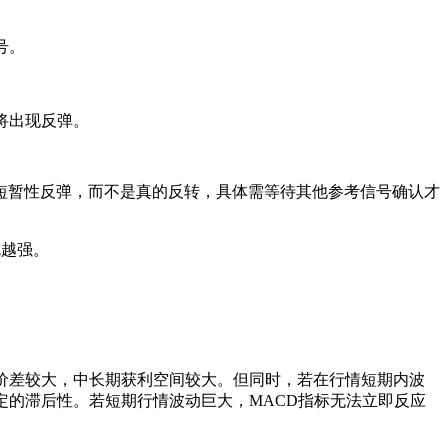
号。
将出现反弹。
短暂性反弹，而不是真的反转，具体需等待其他参考信号确认才
就越强。
价差较大，中长期获利空间较大。但同时，若在行情短期内波
定的滞后性。若短期行情波动巨大，MACD指标无法立即反应