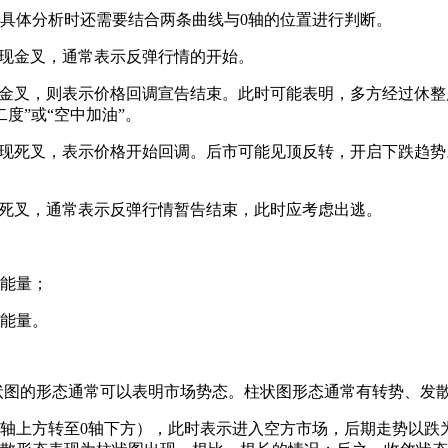
具体分析时还需要结合两条曲线与0轴的位置进行判断。
交出现金叉，通常表示反弹行情的开始。
交形成金叉，则表示价格回调宣告结束。此时可能表明，多方经过
度”或“空中加油”。
相交出现死叉，表示价格开始回调。后市可能见顶反转，开启下跌
出现死叉，通常表示反弹行情暂告结束，此时应考虑出逃。
方能量；
方能量。
柱状图的形态通常可以表明市场势态。柱状图形态通常有转势、发
轴上方转至0轴下方），此时表示进入空方市场，后期走势以跌