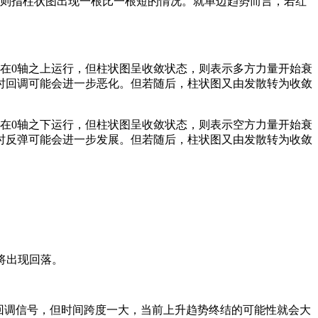
态则指柱状图出现一根比一根短的情况。就单边趋势而言，若红
在0轴之上运行，但柱状图呈收敛状态，则表示多方力量开始衰
时回调可能会进一步恶化。但若随后，柱状图又由发散转为收敛
在0轴之下运行，但柱状图呈收敛状态，则表示空方力量开始衰
时反弹可能会进一步发展。但若随后，柱状图又由发散转为收敛
将出现回落。
暂回调信号，但时间跨度一大，当前上升趋势终结的可能性就会大