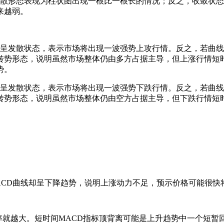
扩散形态表现为柱状图出现一根比一根长的情况；反之，收敛状
来越弱。
图呈发散状态，表示市场将出现一波强势上攻行情。反之，若曲线
转势形态，说明虽然市场整体仍由多方占据主导，但上涨行情短
势。
柱呈发散状态，表示市场将出现一波强势下跌行情。反之，若曲线
转势形态，说明虽然市场整体仍由空方占据主导，但下跌行情短
。
ACD曲线却呈下降趋势，说明上涨动力不足，预示价格可能很快
概率就越大。短时间MACD指标顶背离可能是上升趋势中一个短