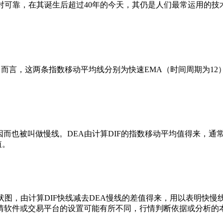
对可靠，在其诞生后超过40年的今天，其仍是人们最常运用的技
而言，这两条指数移动平均线分别为快速EMA（时间周期为12
对，因而也被叫做慢线。DEA由计算DIF的指数移动平均值得来，
值。
状图，由计算DIF快线减去DEA慢线的差值得来，用以表明快
情软件或交易平台的设置可能有所不同，行情判断依据或分析的