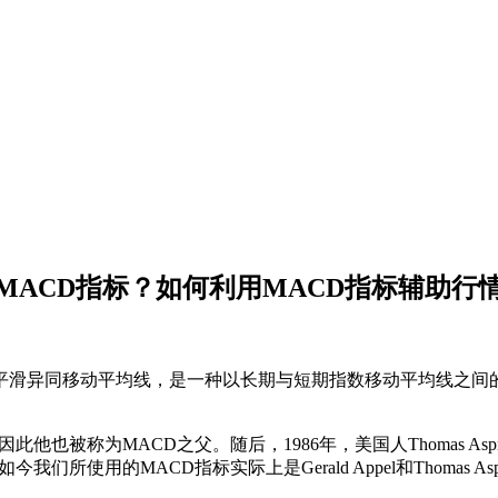
MACD指标？如何利用MACD指标辅助行
ivergence，中文称为平滑异同移动平均线，是一种以长期与短期指数
出的，因此他也被称为MACD之父。随后，1986年，美国人Thomas
我们所使用的MACD指标实际上是Gerald Appel和Thomas A