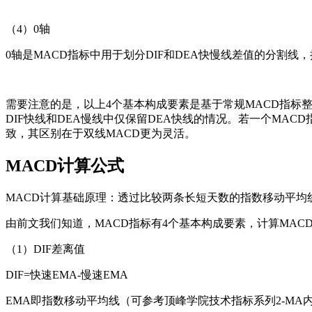
（4）0轴
0轴是MACD指标中用于划分DIF和DEA快慢线差值的分割
需要注意的是，以上4个基本构成要素是基于常规MACD指标
DIF快线和DEA慢线中仅保留DEA快线的情况。若一个MA
致，其区别在于双线MACD更为灵活。
MACD计算公式
MACD计算基础原理：透过比较两条长短天数的指数移动平均
由前文我们知道，MACD指标有4个基本构成要素，计算MAC
（1）DIF差离值
DIF=快速EMA-慢速EMA
EMA即指数移动平均线（可参考顶峰学院技术指标系列2-MA内容）