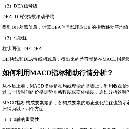
（2）DEA信号线
DEA=DIF的指数移动平均
得到DIF差离值后，计算DEA信号线即取DIF的指数移动平均
（3）柱状图
柱状图值=DIF-DEA
DIF快线和DEA慢线相减后，得出来的差额就是在MACD指
如何利用MACD指标辅助行情分析？
从本质上看，MACD指标是在均线理论的基础上，利用收盘
过去一段时间的价格走势乖离程度或变化幅度，通过分析这种
MACD指标构成要素繁多，各构成要素的形态变化往往也预示
归纳为以下四个方面：
（1）0轴的重要性