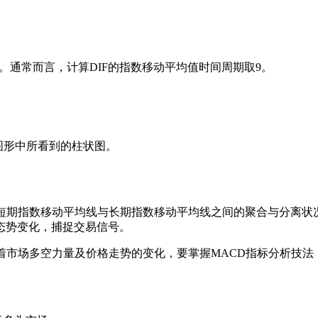
值。通常而言，计算DIF的指数移动平均值时间周期取9。
标图形中所看到的柱状图。
价短期指数移动平均线与长期指数移动平均线之间的聚合与分离状
态势变化，捕捉交易信号。
着市场多空力量及价格走势的变化，要掌握MACD指标分析技