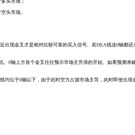
于多头市场；
于空头市场。
轴线附近出现金叉才是相对比较可靠的买入信号。若DEA线连0轴
时机。0轴上方首个金叉往往预示市场主升浪的开始。如果预测准
两条曲线均位于0轴以下，由于此时空方占据市场主导，此时即使出
。
。