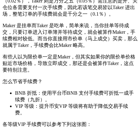
（0.02％），Taker 则是万分之五（0.05％）需注意的是开、关
仓位各需要支付一次手续费，因此若该笔交易皆以Taker 进出
场，整笔订单的手续费就会是千分之一（0.1％）。
Maker 是挂单而Taker 是吃单，简单来说，当你挂单等待成
交，只要订单进入订单簿并等待成交，就会被算作Maker，手
续费相对较低。而当你直接用市价单（马上成交）买卖，那么
就属于Taker，手续费会比Maker 略高。
有些人以为限价单一定是Maker，但其实如果你的限价单价格
贴近市场价格，导致立即成交，那还是会被算作Taker，这点
要特别注意。
怎么节省手续费？
BNB 折抵：使用平台币BNB 支付手续费可折抵一成手
续费（九折）。
VIP 等级：提升币安VIP 等级将有助于降低交易手续
费。
各等级VIP 手续费可以参考下列这张图：