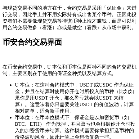
与现货交易不同的地方在于，合约交易是采用「保证金」来进
行交易，因此手上并不用实际持有或出售某个币种。正因此投
资者们不需要像现货交易等待该币种上涨才赚钱，而是可以利
用合约交易做多（看涨）亦或是做空（看跌）从市场中获利。
币安合约交易界面
在币安合约交易中，U 本位和币本位是两种不同的合约交易机
制，主要区别在于使用的保证金种类以及结算方式。
U 本位：在这种合约模式中，USDT 或USDC 作为保证
金，并且在结算时使用你开仓时所投入的币种（比如如
果你是用USDT 开仓，那么盈亏就会以USDT 来结
算）。这意味着你只需要关注USDT 的价值波动，计算
相对简单，适合新手使用。
币本位：在币本位模式下，保证金是以加密货币（如
BTC、ETH） 作为抵押，并且盈亏也会根据你开仓时投
入的加密货币来结算。这种模式需要你承担所选币种的
价格波动风险，因此计算上会稍微复杂一些。