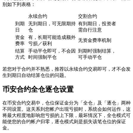
别如下列表格：
永续合约
交割合约
到期
无到期日，可无限期持
有到期日，投资者
日
仓
需自行注意
资金
有，长期可能造成额外
无资金费率机制
费率
亏损／获利
结算
手动平仓即可，不会因
到期时强制结算，
方式
时间强制平仓
可手动平仓
若您对于合约并不熟悉，推荐以永续合约交易即可，才不会发
生到期日自动结算仓位的问题。
币安合约全仓逐仓设置
在币安合约交易中，仓位保证金分为「全仓」及「逐仓」两种
不同设置。这关系到您帐户出现亏损时，系统会如何运作，这
将最大程度地影响您亏损的上下限，最坏情况下，全仓模式可
能使您的合约帐户归零，逐仓模式则是损失该笔仓位的保证
金。