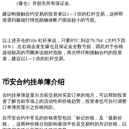
（爆仓）并损失所有保证金。
建议刚接触合约交易的投资者以1～3 倍的杠杆交易，这样即
使遇到极端行情也能确保帐户面临较小的亏损。
以上述开仓的10x 杠杆来说，只要BTC 到达79,764（大约下跌
10％） 左右就会发生爆仓且保证金全数亏损，因此对于价格
波动较高的币圈来说相对危险，再次呼吁刚接触合约的投资
者，建议以1～3 倍的杠杆交易。
币安合约挂单簿介绍
合约挂单簿是显示当前交易对买卖订单的地方，可以帮助投资
者了解当前市场上的流动性和价格趋势，投资者也可自行调整
订单簿所显示之价格间距。
在币安合约中常见的价格类型包括「标记价格」及「最新价
格」，这两种价格分别影响着强平价及交易时的共识价格，以