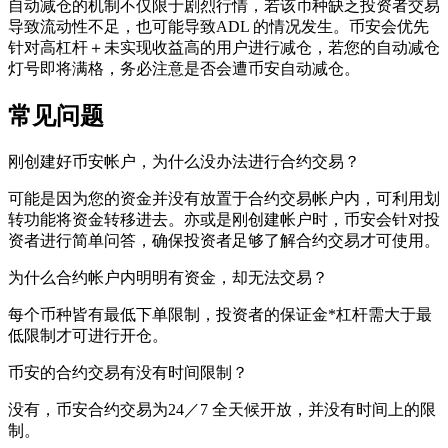
自动减仓的机制不仅限于剧烈行情，若该币种缺乏投资者交易
导致流动性不足，也可能导致ADL 的情况发生。币安会优先
针对高杠杆＋未实现收益高的用户进行减仓，若您的自动减仓
灯号即将满格，务必注意是否会遭币安自动减仓。
常见问题
刚创建好币安帐户，为什么没办法进行合约交易？
可能是因为您的资金并没有放置于合约交易帐户内，可利用划
转功能将资金转移进去。亦或是刚创建帐户时，币安会针对投
资者进行简单问答，确保投资者足够了解合约交易才可使用。
为什么合约帐户内明明有资金，却无法交易？
每个币种皆有最低下单限制，投资者的保证金*杠杆需大于最
低限制才可进行开仓。
币安的合约交易有没有时间限制？
没有，币安合约交易为24／7 全天候开放，并没有时间上的限
制。