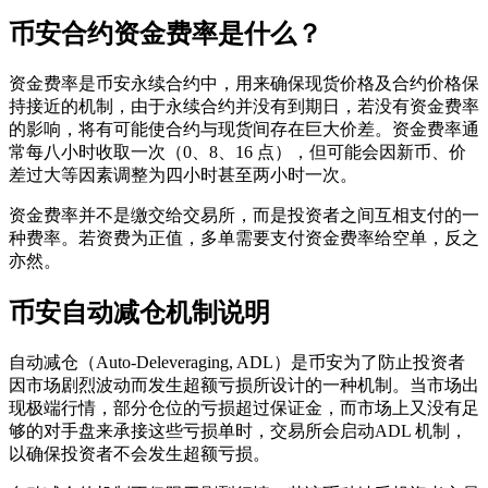
币安合约资金费率是什么？
资金费率是币安永续合约中，用来确保现货价格及合约价格保
持接近的机制，由于永续合约并没有到期日，若没有资金费率
的影响，将有可能使合约与现货间存在巨大价差。资金费率通
常每八小时收取一次（0、8、16 点），但可能会因新币、价
差过大等因素调整为四小时甚至两小时一次。
资金费率并不是缴交给交易所，而是投资者之间互相支付的一
种费率。若资费为正值，多单需要支付资金费率给空单，反之
亦然。
币安自动减仓机制说明
自动减仓（Auto-Deleveraging, ADL）是币安为了防止投资者
因市场剧烈波动而发生超额亏损所设计的一种机制。当市场出
现极端行情，部分仓位的亏损超过保证金，而市场上又没有足
够的对手盘来承接这些亏损单时，交易所会启动ADL 机制，
以确保投资者不会发生超额亏损。