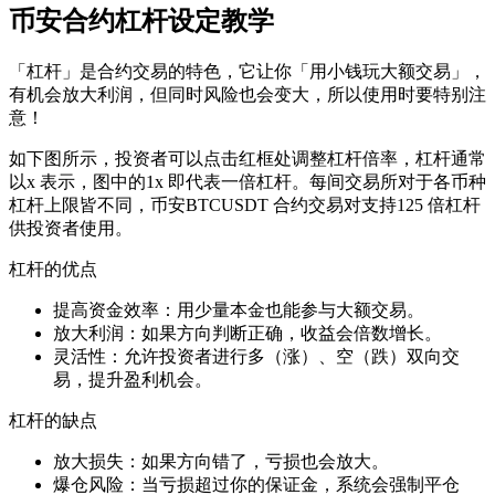
币安合约杠杆设定教学
「杠杆」是合约交易的特色，它让你「用小钱玩大额交易」，
有机会放大利润，但同时风险也会变大，所以使用时要特别注
意！
如下图所示，投资者可以点击红框处调整杠杆倍率，杠杆通常
以x 表示，图中的1x 即代表一倍杠杆。每间交易所对于各币种
杠杆上限皆不同，币安BTCUSDT 合约交易对支持125 倍杠杆
供投资者使用。
杠杆的优点
提高资金效率：用少量本金也能参与大额交易。
放大利润：如果方向判断正确，收益会倍数增长。
灵活性：允许投资者进行多（涨）、空（跌）双向交
易，提升盈利机会。
杠杆的缺点
放大损失：如果方向错了，亏损也会放大。
爆仓风险：当亏损超过你的保证金，系统会强制平仓