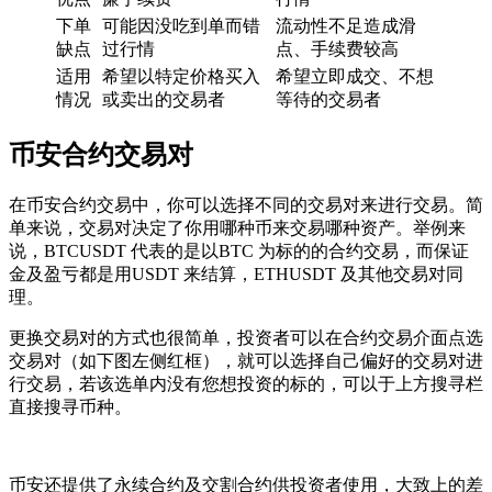
下单
可能因没吃到单而错
流动性不足造成滑
缺点
过行情
点、手续费较高
适用
希望以特定价格买入
希望立即成交、不想
情况
或卖出的交易者
等待的交易者
币安合约交易对
在币安合约交易中，你可以选择不同的交易对来进行交易。简
单来说，交易对决定了你用哪种币来交易哪种资产。举例来
说，BTCUSDT 代表的是以BTC 为标的的合约交易，而保证
金及盈亏都是用USDT 来结算，ETHUSDT 及其他交易对同
理。
更换交易对的方式也很简单，投资者可以在合约交易介面点选
交易对（如下图左侧红框），就可以选择自己偏好的交易对进
行交易，若该选单内没有您想投资的标的，可以于上方搜寻栏
直接搜寻币种。
币安还提供了永续合约及交割合约供投资者使用，大致上的差