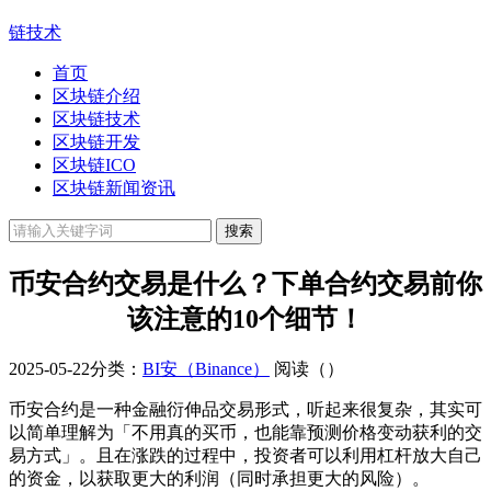
链技术
首页
区块链介绍
区块链技术
区块链开发
区块链ICO
区块链新闻资讯
币安合约交易是什么？下单合约交易前你
该注意的10个细节！
2025-05-22
分类：
BI安（Binance）
阅读（
）
币安合约是一种金融衍伸品交易形式，听起来很复杂，其实可
以简单理解为「不用真的买币，也能靠预测价格变动获利的交
易方式」。且在涨跌的过程中，投资者可以利用杠杆放大自己
的资金，以获取更大的利润（同时承担更大的风险）。