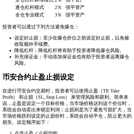
逐仓杠杆模式
2％
强平资产
全仓专业模式
3％
强平资产
投资者可以透过下列方法避免爆仓：
设定好止损：至少在爆仓价位之前设定好止损，以免被
收取额外手续费。
降低杠杆：降低杠杆将有助于投资者降低爆仓风险。
补充保证金：手动添加保证金也有助于投资者远离爆仓
风险。
币安合约止盈止损设定
在进行币安合约交易时，投资者可以使用止盈（TP, Take
Profit） 和止损（SL, Stop Loss） 来管理风险和获利。简单来
说，止盈是设定一个目标价格，当市场价格达到这个价位时，
系统会自动卖出来锁定利润；止损则是为了避免亏损扩大，当
市场价格跌到设定的止损价时，系统会自动平仓，防止更大的
损失。设定顺序如下：
点选止盈／止损功能。