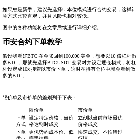
如果您是新手，建议先选择U 本位模式进行合约交易，这样计
算方式比较直观，并且风险也相对较低。
图中的各种功能将在文章后续进行详细介绍。
币安合约下单教学
假设我看好BTC 在会涨回到100,000 美金，想要以10 倍杠杆做
多BTC，那就先选择BTCUSDT 交易对并设定逐仓模式，将杠
杆设定成10x 接着以市价下单，这时在持有仓位中就会看到做
多的BTC。
限价单及市价单的差别列于下表：
限价单
市价单
下单
设定特定价格，当价
立刻以当前市场最优
方式
格达到时成交
价格成交
下单
更优势的成本价、低
快速成交、不怕错过
优点
廉手续费
行情