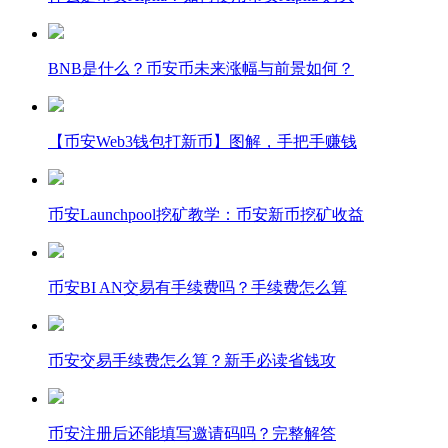
BNB是什么？币安币未来涨幅与前景如何？
【币安Web3钱包打新币】图解，手把手赚钱
币安Launchpool挖矿教学：币安新币挖矿收益
币安BI AN交易有手续费吗？手续费怎么算
币安交易手续费怎么算？新手必读省钱攻
币安注册后还能填写邀请码吗？完整解答