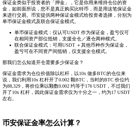
保证金类似于投资者的「押金」，它是你用来维持仓位的资
金，如前面所说，您不是真正购买比特币，而是用这笔保证金
来进行交易。币安提供两种保证金模式给投资者选择，分别为
单币保证金模式及联合保证金模式。
单币保证金模式：仅认可USDT 作为保证金，盈亏仅可
在相同资产部位抵销，支援全仓／逐仓两种模式。
联合保证金模式：可用USDT ＋其他币种作为保证金，
盈亏可在不同资产间抵销，仅支援全仓模式。
那我们怎么知道开仓需要多少保证金？
保证金需求为仓位价值除以杠杆，以10x 做多BTC的仓位来
说，我们利用10x 杠杆开了0.002 颗BTC，当时的BTC 价位约
为88,329，将价位乘以颗数0.002 约等于176 USDT，不过我们
开了10x 杠杆，因此保证金需求仅为十分之一，约为17 USDT
左右。
币安保证金率怎么计算？