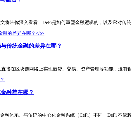
ance） ，本文将带你深入看看，DeFi是如何重塑金融逻辑的，以及它对
eFi与传统金融的差异​在哪？
通人直接在区块链网络上实现借贷、交易、资产管理等功能，没有银
传统金融差在哪？
融体系。与传统的中心化金融系统（CeFi）不同，DeFi 不依