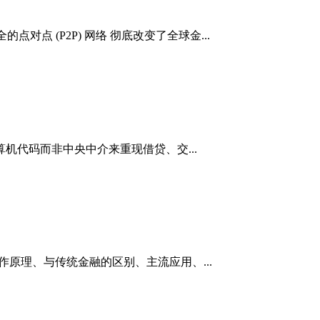
对点 (P2P) 网络 彻底改变了全球金...
算机代码而非中央中介来重现借贷、交...
义、工作原理、与传统金融的区别、主流应用、...