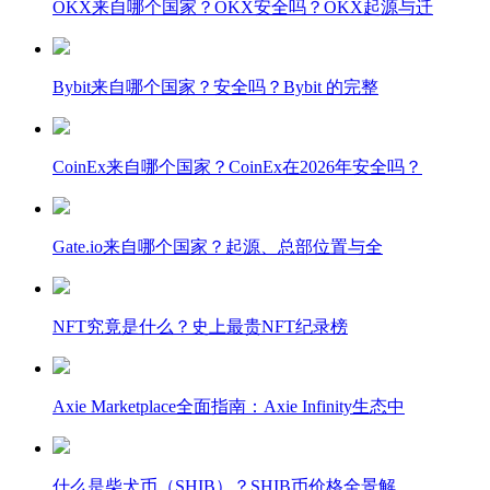
OKX来自哪个国家？OKX安全吗？OKX起源与迁
Bybit来自哪个国家？安全吗？Bybit 的完整
CoinEx来自哪个国家？CoinEx在2026年安全吗？
Gate.io来自哪个国家？起源、总部位置与全
NFT究竟是什么？史上最贵NFT纪录榜
Axie Marketplace全面指南：Axie Infinity生态中
什么是柴犬币（SHIB）？SHIB币价格全景解