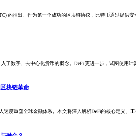
(BTC) 的推出。作为第一个成功的区块链协议，比特币通过提供安全的点
引入了数字、去中心化货币的概念。DeFi 更进一步，试图使用计
的区块链革命
nce），正以惊人速度重塑全球金融体系。本文将深入解析DeFi的核心定
击与融合？