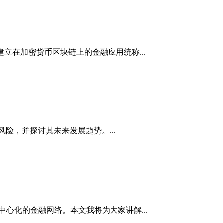
是各种建立在加密货币区块链上的金融应用统称...
风险，并探讨其未来发展趋势。...
且去中心化的金融网络。本文我将为大家讲解...