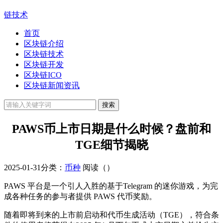
链技术
首页
区块链介绍
区块链技术
区块链开发
区块链ICO
区块链新闻资讯
PAWS币上市日期是什么时候？盘前和
TGE细节揭晓
2025-01-31
分类：
币种
阅读（
）
PAWS 平台是一个引人入胜的基于Telegram 的迷你游戏，为完
成各种任务的参与者提供 PAWS 代币奖励。
随着即将到来的上市前启动和代币生成活动（TGE），符合条