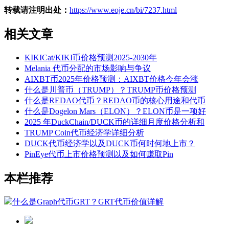
转载请注明出处：
https://www.eoje.cn/bi/7237.html
相关文章
KIKICat/KIKI币价格预测2025-2030年
Melania 代币分配的市场影响与争议
AIXBT币2025年价格预测：AIXBT价格今年会涨
什么是川普币（TRUMP）？TRUMP币价格预测
什么是REDAO代币？REDAO币的核心用途和代币
什么是Dogelon Mars（ELON）？ELON币是一项好
2025 年DuckChain/DUCK币的详细月度价格分析和
TRUMP Coin代币经济学详细分析
DUCK代币经济学以及DUCK币何时何地上市？
PinEye代币上市价格预测以及如何赚取Pin
本栏推荐
什么是Graph代币GRT？GRT代币价值详解