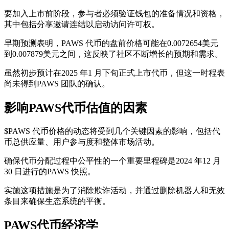
要加入上市前阶段，参与者必须验证钱包的准备情况和资格，
其中包括分享邀请连结以启动访问许可权。
早期预测表明，PAWS 代币的盘前价格可能在0.0072654美元
到0.007879美元之间，这反映了社区不断增长的预期和需求。
虽然初步预计在2025 年1 月下旬正式上市代币，但这一时程表
尚未得到PAWS 团队的确认。
影响PAWS代币估值的因素
$PAWS 代币价格的动态将受到几个关键因素的影响，包括代
币总供应量、用户参与度和整体市场活动。
确保代币分配过程中公平性的一个重要里程碑是2024 年12 月
30 日进行的PAWS 快照。
实施这项措施是为了消除欺诈活动，并通过删除机器人和无效
条目来确保生态系统的平衡。
PAWS代币经济学