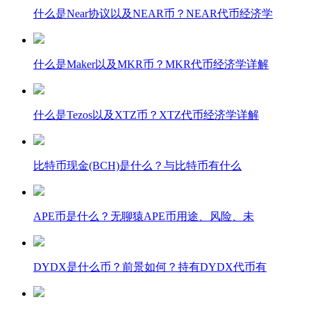
什么是Near协议以及NEAR币？NEAR代币经济学
什么是Maker以及MKR币？MKR代币经济学详解
什么是Tezos以及XTZ币？XTZ代币经济学详解
比特币现金(BCH)是什么？与比特币有什么
APE币是什么？无聊猿APE币用途、风险、未
DYDX是什么币？前景如何？持有DYDX代币有