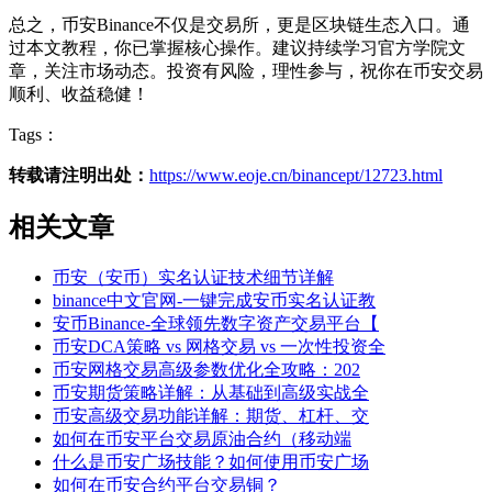
总之，币安Binance不仅是交易所，更是区块链生态入口。通
过本文教程，你已掌握核心操作。建议持续学习官方学院文
章，关注市场动态。投资有风险，理性参与，祝你在币安交易
顺利、收益稳健！
Tags：
转载请注明出处：
https://www.eoje.cn/binancept/12723.html
相关文章
币安（安币）实名认证技术细节详解
binance中文官网-一键完成安币实名认证教
安币Binance-全球领先数字资产交易平台【
币安DCA策略 vs 网格交易 vs 一次性投资全
币安网格交易高级参数优化全攻略：202
币安期货策略详解：从基础到高级实战全
币安高级交易功能详解：期货、杠杆、交
如何在币安平台交易原油合约（移动端
什么是币安广场技能？如何使用币安广场
如何在币安合约平台交易铜？