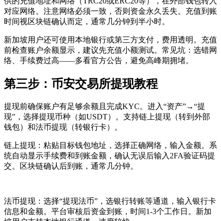
供的充值地址和网络（TRC20或ERC20等），在外部钱包转入
对应网络。注意网络必须一致，否则资金永久丢失。充值到账
时间视区块链确认而定，通常几分钟到半小时。
新加坡用户还可使用本地银行或第三方支付，费用透明。充值
前检查账户余额显示，建议先充值小额测试。常见坑：选错网
络、手续费过高——多看官方公告，避免高峰期拥堵。
第三步：币安交易所提现教程
提现前确保账户有足够余额且完成KYC。进入“资产”→“提
现”，选择提现币种（如USDT）。支持链上提现（转到外部
钱包）和法币提现（转银行卡）。
链上提现：粘贴目标钱包地址，选择正确网络，输入金额。系
统自动显示手续费和到账金额，确认无误后输入2FA验证码提
交。区块链确认后到账，通常几分钟。
法币提现：选择“提现法币”，选银行转账等通道，输入银行卡
信息和金额。平台审核后资金到账，时间1-3个工作日。新加