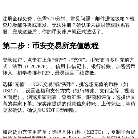
注册全程免费，仅需5-10分钟。常见问题：邮件进垃圾箱？检
查垃圾邮件夹或重发。无法注册？确认IP未被封禁或联系客
服。完成这些后，你的币安账户就正式激活了。
第二步：币安交易所充值教程
登录账户，点击右上角“资产”→“充值”。币安支持多种充值方
式：法币（C2C/P2P）、信用卡/借记卡、银行转账、加密货币
转入。初学者推荐P2P，最灵活且手续费低。
选择“充值”→“C2C交易”或“买币”，挑选想充值的币种（如
USDT），设置金额和支付方式（银行转账、支付宝等，视地
区而定）。浏览卖家列表，查看汇率、限额和评价，选择信誉
高的卖家下单。按卖家提供的付款信息转账，上传凭证，等待
卖家确认。确认后USDT自动到账。
加密货币充值更简单：选择具体币种（如BTC），复制平台提