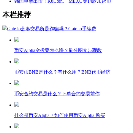
韩国重拳出击！KuCoin、 MEXC等14款加密币
本栏推荐
Gate.io芝麻交易所是诈骗吗？Gate io手续费
币安Alpha空投要怎么噜？刷分图文步骤教
币安币BNB是什么？有什么用？BNB代币经济
币安合约交易是什么？下单合约交易前你
什么是币安Alpha？如何使用币安Alpha 购买