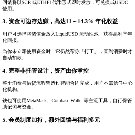
回馈将以SCR 或ETHFI 代币形式即时发放，可兑换成USDC
使用。
3. 资金可边存边赚，高达11～14.3% 年化收益
用户可选择将储值金放入LiquidUSD 流动性池，获得高利率年
化回报。
当你未立即使用资金时，它仍然帮你「打工」，直到消费时才
自动扣款。
4. 完整非托管设计，资产由你掌控
整个消费与借贷流程皆透过智能合约完成，用户不需信任中心
化机构。
钱包可使用MetaMask、Coinbase Wallet 等主流工具，自行保管
助记词与资金。
5. 会员制度加持，额外回馈与福利多元