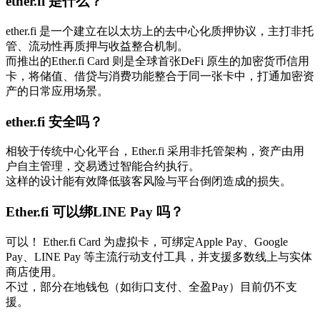
ether.fi 是什么？
ether.fi 是一个建立在以太坊上的去中心化质押协议，主打非托
管、流动性再质押与收益整合机制。
而推出的Ether.fi Card 则是全球首张DeFi 原生的加密货币信用
卡，将储值、借贷与消费功能整合于同一张卡中，打通加密资
产的日常应用场景。
ether.fi 安全吗？
相较于传统中心化平台，Ether.fi 采用非托管架构，资产由用
户自主管理，交易透过智能合约执行。
这样的设计能有效降低骇客风险与平台倒闭造成的损失。
Ether.fi 可以绑LINE Pay 吗？
可以！ Ether.fi Card 为虚拟卡，可绑定Apple Pay、Google
Pay、LINE Pay 等主流行动支付工具，并支援多数线上与实体
商店使用。
不过，部分在地钱包（如街口支付、全盈Pay）目前仍不支
援。