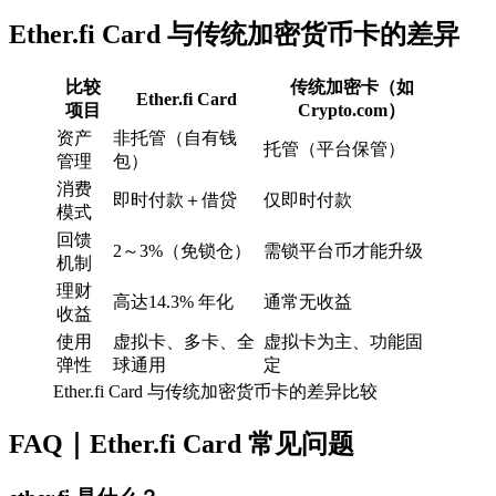
Ether.fi Card 与传统加密货币卡的差异
比较
传统加密卡（如
Ether.fi Card
项目
Crypto.com）
资产
非托管（自有钱
托管（平台保管）
管理
包）
消费
即时付款＋借贷
仅即时付款
模式
回馈
2～3%（免锁仓）
需锁平台币才能升级
机制
理财
高达14.3% 年化
通常无收益
收益
使用
虚拟卡、多卡、全
虚拟卡为主、功能固
弹性
球通用
定
Ether.fi Card 与传统加密货币卡的差异比较
FAQ｜Ether.fi Card 常见问题