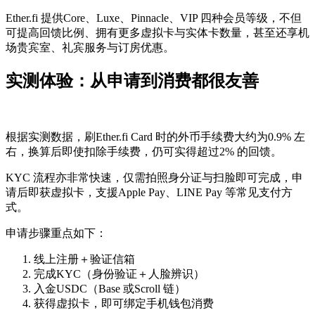
Ether.fi 提供Core、Luxe、Pinnacle、VIP 四种会员等级，不但
可提高回馈比例、拥有更多虚拟卡与实体卡数量，甚至还享机
场贵宾室、礼宾服务与订房优惠。
实测体验：从申请到消费都很友善
根据实测数据，刷Ether.fi Card 时的外币手续费大约为0.9% 左
右，换算后即使扣除手续费，仍可实得超过2% 的回馈。
KYC 流程亦非常快速，仅需拍照身分证与扫脸即可完成，申
请后即获虚拟卡，支援Apple Pay、LINE Pay 等常见支付方
式。
申请步骤重点如下：
线上注册＋验证信箱
完成KYC（身份验证＋人脸辨识）
入金USDC（Base 或Scroll 链）
获得虚拟卡，即可绑定手机钱包消费