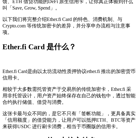
馈、ETH 借贷功能的DeFi 原生信用卡，让你真正体验到什么
叫「Save, Grow, Spend」。
以下我们将完整介绍Ether.fi Card 的特色、消费机制、与
Crypto.com 等传统加密卡的差异，并分享申办流程与注意事
项。
Ether.fi Card 是什么？
Ether.fi Card是由以太坊流动性质押协议ether.fi 推出的加密货币
信用卡。
相较于大多数需托管资产于交易所的传统加密卡，Ether.fi 采
用非托管设计，用户资产始终保存在自己的钱包中，透过智能
合约执行储值、借贷与消费。
这张卡最与众不同的，是它不只有「签帐功能」，更具备真实
「信用额度」的借贷能力，让用户可以抵押ETH、BTC等资产
来获得USDC 进行刷卡消费，相当于币圈版的信用卡。