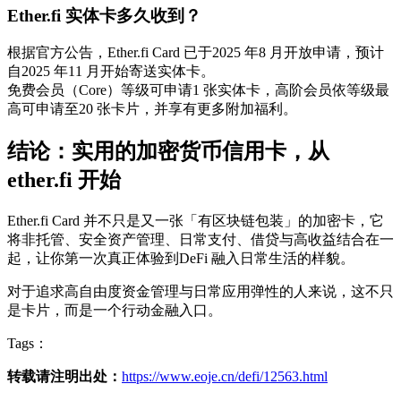
Ether.fi 实体卡多久收到？
根据官方公告，Ether.fi Card 已于2025 年8 月开放申请，预计
自2025 年11 月开始寄送实体卡。
免费会员（Core）等级可申请1 张实体卡，高阶会员依等级最
高可申请至20 张卡片，并享有更多附加福利。
结论：实用的加密货币信用卡，从
ether.fi 开始
Ether.fi Card 并不只是又一张「有区块链包装」的加密卡，它
将非托管、安全资产管理、日常支付、借贷与高收益结合在一
起，让你第一次真正体验到DeFi 融入日常生活的样貌。
对于追求高自由度资金管理与日常应用弹性的人来说，这不只
是卡片，而是一个行动金融入口。
Tags：
转载请注明出处：
https://www.eoje.cn/defi/12563.html