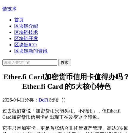
链技术
首页
区块链介绍
区块链技术
区块链开发
区块链ICO
区块链新闻资讯
Ether.fi Card加密货币信用卡值得办吗？
Ether.fi Card 的5大核心特色
2026-04-11
分类：
DeFi
阅读（
）
过去我们常说「加密货币只能买币、不能用」，但Ether.fi
Card加密货币信用卡的出现正在改变这个印象。
它不只是加密卡，更是首张结合非托管资产管理、高达3% 回